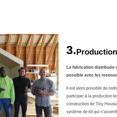
3.
Production
La fabrication distribuée 
possible avec les ressour
Il est alors possible de red
participer à la production 
construction de Tiny House.
système de kit qui s’ass