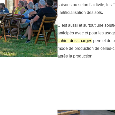
saisons ou selon l’activité, les
l’artificialisation des sols.
C’est aussi et surtout une soluti
anticipés avec et pour les usag
cahier des charges
permet de bi
mode de production de celles-c
après la production.