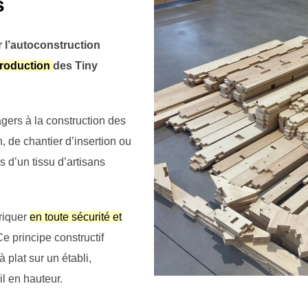
s
 l’autoconstruction
production
des Tiny
sagers à la construction des
, de chantier d’insertion ou
s d’un tissu d’artisans
riquer
en toute sécurité et
e principe constructif
plat sur un établi,
l en hauteur.