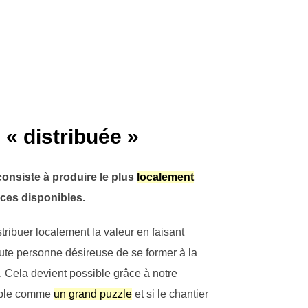
 « distribuée »
consiste à produire le plus
localement
ces disponibles.
istribuer localement la valeur en faisant
toute personne désireuse de se former à la
 Cela devient possible grâce à notre
emble comme
un grand puzzle
et si le chantier