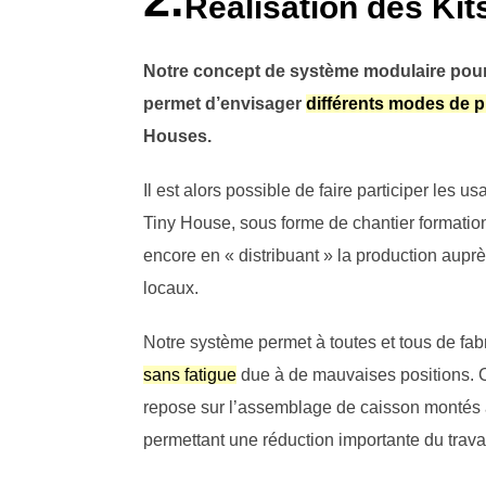
Réalisation des Kit
Notre concept de système modulaire pour
permet d’envisager
différents modes de 
Houses.
Il est alors possible de faire participer les u
Tiny House, sous forme de chantier formation
encore en « distribuant » la production auprè
locaux.
Notre système permet à toutes et tous de fab
sans fatigue
due à de mauvaises positions. C
repose sur l’assemblage de caisson montés à 
permettant une réduction importante du travai