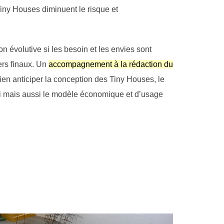
 Tiny Houses diminuent le risque et
on évolutive si les besoin et les envies sont
ers finaux. Un
accompagnement à la rédaction du
en anticiper la conception des Tiny Houses, le
i mais aussi le modèle économique et d’usage