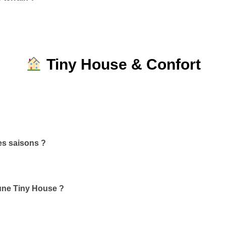
Tiny House & Confort
es saisons ?
 une Tiny House ?