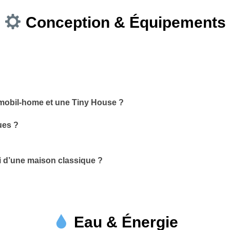
Conception & Équipements
n mobil-home et une Tiny House ?
ues ?
ui d’une maison classique ?
Eau & Énergie