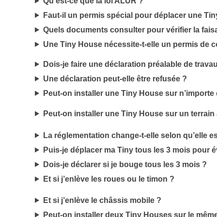
Qu’est-ce que la loi ALUR ?
Faut-il un permis spécial pour déplacer une Ti
Quels documents consulter pour vérifier la faisa
Une Tiny House nécessite-t-elle un permis de c
Dois-je faire une déclaration préalable de trava
Une déclaration peut-elle être refusée ?
Peut-on installer une Tiny House sur n’importe 
Peut-on installer une Tiny House sur un terrain 
La réglementation change-t-elle selon qu’elle es
Puis-je déplacer ma Tiny tous les 3 mois pour év
Dois-je déclarer si je bouge tous les 3 mois ?
Et si j’enlève les roues ou le timon ?
Et si j’enlève le châssis mobile ?
Peut-on installer deux Tiny Houses sur le même