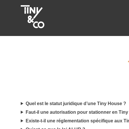
Aller
au
contenu
Quel est le statut juridique d’une Tiny House ?
Faut-il une autorisation pour stationner en Tin
Existe-t-il une réglementation spécifique aux T