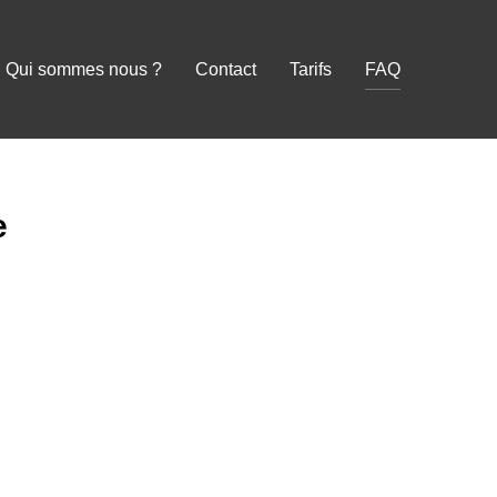
Qui sommes nous ?
Contact
Tarifs
FAQ
e