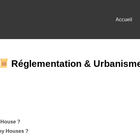
Accueil
Réglementation & Urbanism
y House ?
iny Houses ?